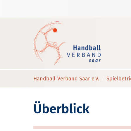
Handball-Verband Saar e.V.
Spielbetr
Überblick