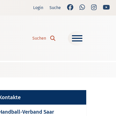
Login
Suche
Suchen
Suchen
Kontakte
Handball-Verband Saar