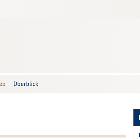
ieb
Überblick