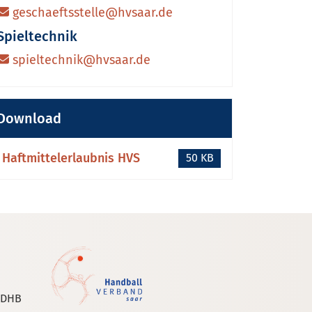
geschaeftsstelle@hvsaar.de
Spieltechnik
spieltechnik@hvsaar.de
Download
Haftmittelerlaubnis HVS
50 KB
 DHB