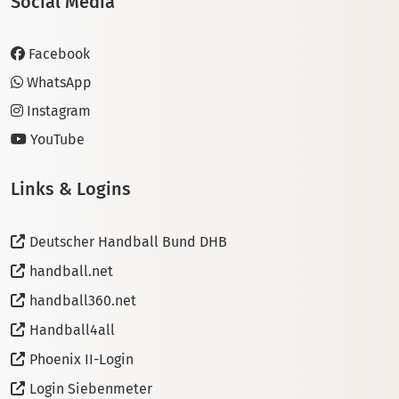
Social Media
Facebook
WhatsApp
Instagram
YouTube
Links & Logins
Deutscher Handball Bund DHB
handball.net
handball360.net
Handball4all
Phoenix II-Login
Login Siebenmeter