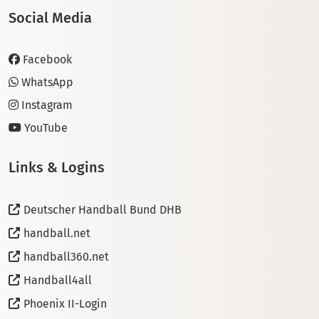
Social Media
Facebook
WhatsApp
Instagram
YouTube
Links & Logins
Deutscher Handball Bund DHB
handball.net
handball360.net
Handball4all
Phoenix II-Login