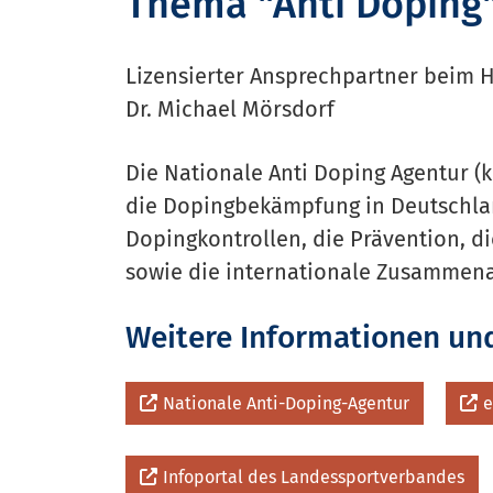
Thema "Anti Doping
Lizensierter Ansprechpartner beim H
Dr. Michael Mörsdorf
Die Nationale Anti Doping Agentur (k
die Dopingbekämpfung in Deutschla
Dopingkontrollen, die Prävention, d
sowie die internationale Zusammena
Weitere Informationen un
Nationale Anti-Doping-Agentur
e
Infoportal des Landessportverbandes