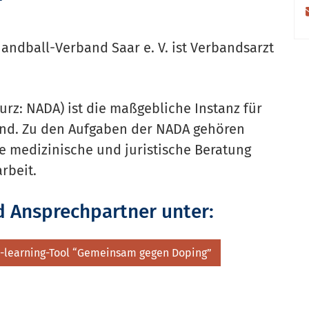
"
andball-Verband Saar e. V. ist Verbandsarzt
urz: NADA) ist die maßgebliche Instanz für
nd. Zu den Aufgaben der NADA gehören
ie medizinische und juristische Beratung
rbeit.
d Ansprechpartner unter:
-learning-Tool “Gemeinsam gegen Doping”