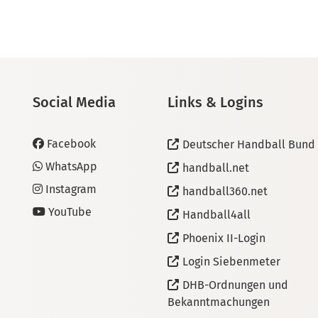
Social Media
Links & Logins
Facebook
Deutscher Handball Bund
WhatsApp
handball.net
Instagram
handball360.net
YouTube
Handball4all
Phoenix II-Login
Login Siebenmeter
DHB-Ordnungen und
Bekanntmachungen