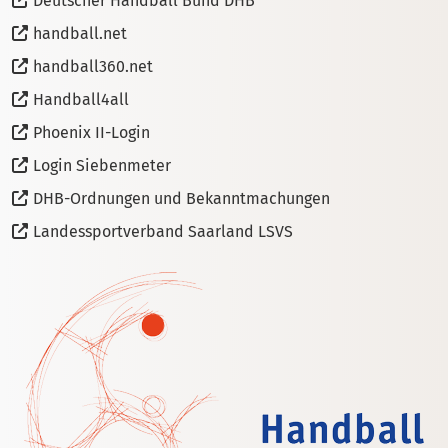
Deutscher Handball Bund DHB
handball.net
handball360.net
Handball4all
Phoenix II-Login
Login Siebenmeter
DHB-Ordnungen und Bekanntmachungen
Landessportverband Saarland LSVS