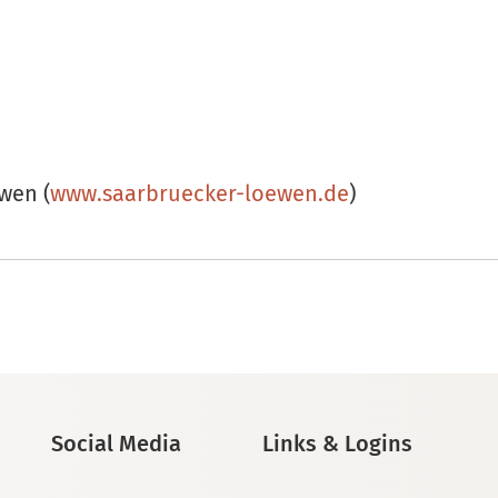
wen (
www.saarbruecker-loewen.de
)
Social Media
Links & Logins