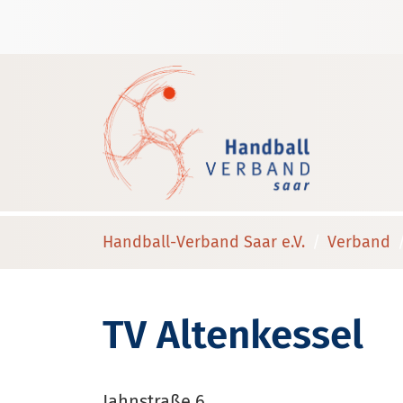
Handball-Verband Saar e.V.
Verband
TV Altenkessel
Jahnstraße 6