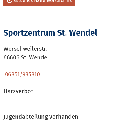
aktuelles Hallenverzeichnis
Sportzentrum St. Wendel
Werschweilerstr.
66606 St. Wendel
06851/935810
Harzverbot
Jugendabteilung vorhanden