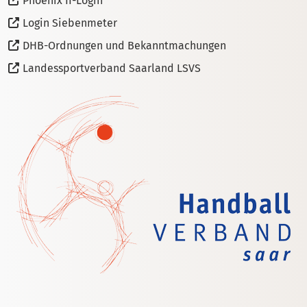
Phoenix II-Login
Login Siebenmeter
DHB-Ordnungen und Bekanntmachungen
Landessportverband Saarland LSVS